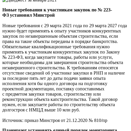
Новые требования к участникам закупок по № 223-
ФЗ установил Минстрой
Новые требования с 29 марта 2021 года по 29 марта 2027 года
нужно будет применять к опыту участников конкурентных
закупок по незавершенным объектам строительства, если
права на такие объекты переданы в порядке банкротства.
Обязательные квалификационные требования нужно
применять к участникам конкурентных закупок по Закону
№ 223-ФЗ, когда закупаете товары, работы или услуги,
которые необходимы для завершения строительства объекта
незавершенного строительства. К требованиям относятся
отсутствие сведений об участнике закупки в РНП и наличие
за последние пять лет до даты подачи заявки опыта
исполнения хотя бы одного договора на подготовку
проектной документации, поставку сопоставимых
с предметом закупки товаров, строительству или
реконструкции объекта капстроительства. Такой договор
нужен, если закупаете работы по строительству объекта
долгостроя с НМЦД выше 10 млн руб.
Источник: приказ Минстроя от 21.12.2020 № 810/пр
Планируют установить единый порядок мониторинга