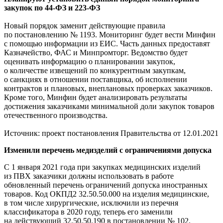
закупок по 44-ФЗ и 223-ФЗ
Новый порядок заменит действующие правила
по постановлению № 1193. Мониторинг будет вести Минфин
с помощью информации из ЕИС. Часть данных предоставят
Казначейство, ФАС и Минпромторг. Ведомство будет
оценивать информацию о планировании закупок,
о количестве извещений по конкурентным закупкам,
о санкциях в отношении поставщика, об исполнении
контрактов и плановых, внеплановых проверках заказчиков.
Кроме того, Минфин будет анализировать результаты
достижения заказчиками минимальной доли закупок товаров
отечественного производства.
Источник: проект постановления Правительства от 12.01.2021
Изменили перечень медизделий с ограничениями допуска
С 1 января 2021 года при закупках медицинских изделий
из ПВХ заказчики должны использовать в работе
обновленный перечень ограничений допуска иностранных
товаров. Код ОКПД2 32.50.50.000 на изделия медицинские,
в том числе хирургические, исключили из перечня
классификатора в 2020 году, теперь его заменили
на действующий 32.50.50.190 в постановлении № 102.