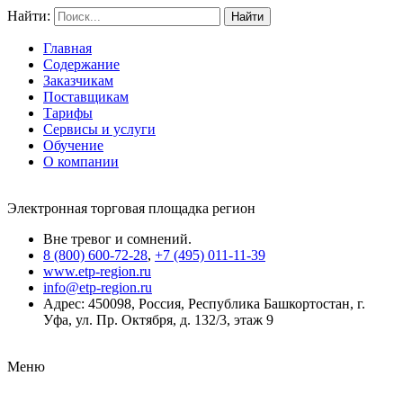
Найти:
Главная
Содержание
Заказчикам
Поставщикам
Тарифы
Сервисы и услуги
Обучение
О компании
Электронная торговая площадка регион
Вне тревог и сомнений.
8 (800) 600-72-28
,
+7 (495) 011-11-39
www.etp-region.ru
info@etp-region.ru
Адрес: 450098, Россия, Республика Башкортостан, г.
Уфа, ул. Пр. Октября, д. 132/3, этаж 9
Меню