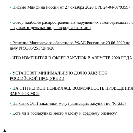
Письмо Минфина России от 27 октября 2020 г. № 24-04-07/93597
Обзор наиболее распространённых нарушениях законодательства 
закупках отдельных видов юридических лиц
Решение Московского областного УФАС России от 29.06.2020 по
делу N 50/06/25172ип/20
ЧТО ИЗМЕНИТСЯ В СФЕРЕ ЗАКУПОК В АВГУСТЕ 2020 ГОДА
УСТАНОВЯТ МИНИМАЛЬНУЮ ДОЛЮ ЗАКУПОК
РОССИЙСКОЙ ПРОДУКЦИИ
НА ЭТП РЕГИОН ПОЯВИЛАСЬ ВОЗМОЖНОСТЬ ПРОВЕДЕНИ
ЗАКУПОК МСП
На каких ЭТП заказчики могут размещать закупки по Фз-223?
Есть ли в госзакупках место малому и среднему бизнесу?
▲