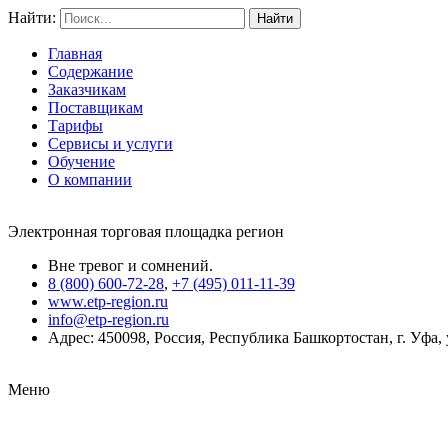
Найти:
Главная
Содержание
Заказчикам
Поставщикам
Тарифы
Сервисы и услуги
Обучение
О компании
Электронная торговая площадка регион
Вне тревог и сомнений.
8 (800) 600-72-28
,
+7 (495) 011-11-39
www.etp-region.ru
info@etp-region.ru
Адрес: 450098, Россия, Республика Башкортостан, г. Уфа, у
Меню