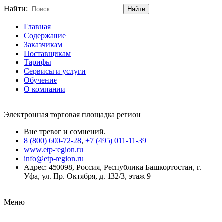
Найти:
Главная
Содержание
Заказчикам
Поставщикам
Тарифы
Сервисы и услуги
Обучение
О компании
Электронная торговая площадка регион
Вне тревог и сомнений.
8 (800) 600-72-28
,
+7 (495) 011-11-39
www.etp-region.ru
info@etp-region.ru
Адрес: 450098, Россия, Республика Башкортостан, г.
Уфа, ул. Пр. Октября, д. 132/3, этаж 9
Меню