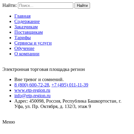
Найти:
Главная
Содержание
Заказчикам
Поставщикам
Тарифы
Сервисы и услуги
Обучение
О компании
Электронная торговая площадка регион
Вне тревог и сомнений.
8 (800) 600-72-28
,
+7 (495) 011-11-39
www.etp-region.ru
info@etp-region.ru
Адрес: 450098, Россия, Республика Башкортостан, г.
Уфа, ул. Пр. Октября, д. 132/3, этаж 9
Меню