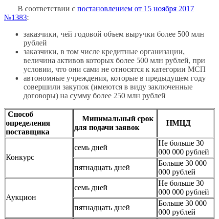
В соответствии с
постановлением от 15 ноября 2017
№1383
:
заказчики, чей годовой объем выручки более 500 млн
рублей
заказчики, в том числе кредитные организации,
величина активов которых более 500 млн рублей, при
условии, что они сами не относятся к категории МСП
автономные учреждения, которые в предыдущем году
совершили закупок (имеются в виду заключенные
договоры) на сумму более 250 млн рублей
Способ
Минимальный срок
определения
НМЦД
для подачи заявок
поставщика
Не больше 30
семь дней
000 000 рублей
Конкурс
Больше 30 000
пятнадцать дней
000 рублей
Не больше 30
семь дней
000 000 рублей
Аукцион
Больше 30 000
пятнадцать дней
000 рублей